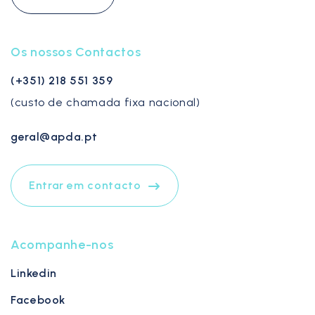
Os nossos Contactos
(+351) 218 551 359
(custo de chamada fixa nacional)
geral@apda.pt
Entrar em contacto
Acompanhe-nos
Linkedin
Facebook