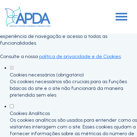
Defina as suas preferências de cookies
para este website.
Este website utiliza cookies estritamente necessários,
analíticos e funcionais, para lhe oferecer uma boa
experiência de navegação e acesso a todas as
funcionalidades.
Consulte a nossa
política de privacidade e de Cookies
.
Cookies necessários (obrigatório)
Os cookies necessários são cruciais para as funções
básicas do site e o site não funcionará da maneira
pretendida sem eles
Cookies Analíticos
Os cookies analíticos são usados para entender como os
visitantes interagem com o site. Esses cookies ajudam a
fornecer informações sobre as métricas do número de