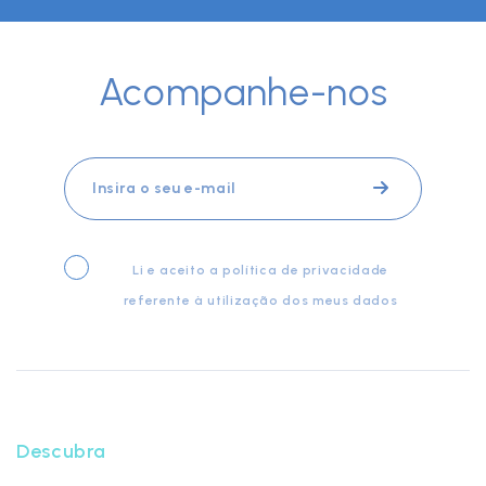
Acompanhe-nos
Li e aceito a
política de privacidade
referente à utilização dos meus dados
Descubra