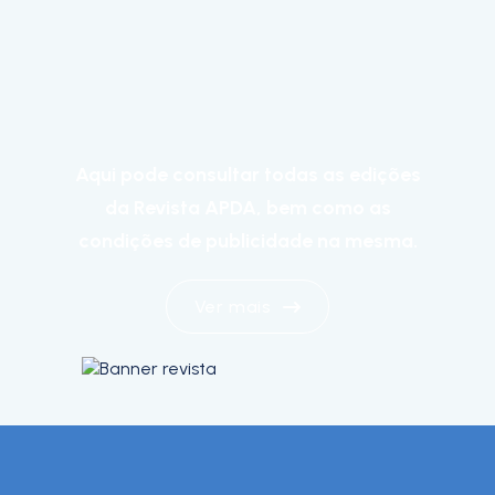
Aqui pode consultar todas as edições
da Revista APDA, bem como as
condições de publicidade na mesma.
Ver mais