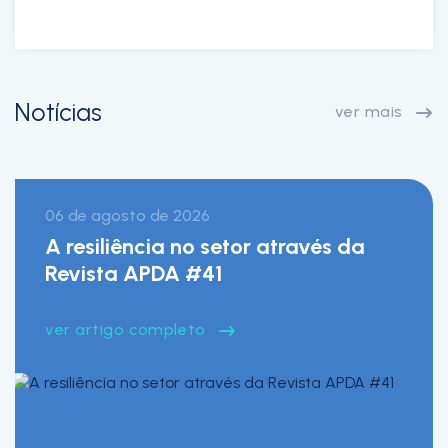
Notícias
ver mais
06 de agosto de 2026
A resiliência no setor através da
Revista APDA #41
ver artigo completo