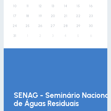
10
11
12
13
14
15
16
17
18
19
20
21
22
23
24
25
26
27
28
29
30
31
1
2
3
4
5
6
SENAG - Seminário Nacional
de Águas Residuais