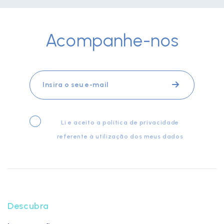
Acompanhe-nos
Li e aceito a
política de privacidade
referente à utilização dos meus dados
Descubra