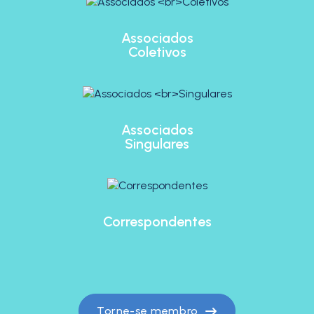
Associados
Coletivos
Associados
Singulares
Correspondentes
Torne-se membro