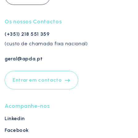
Os nossos Contactos
(+351) 218 551 359
(custo de chamada fixa nacional)
geral@apda.pt
Entrar em contacto
Acompanhe-nos
Linkedin
Facebook