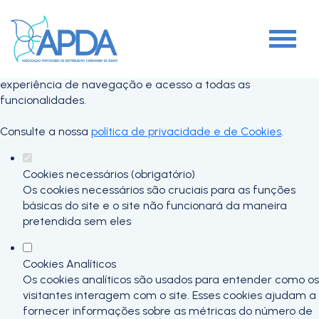
Defina as suas preferências de cookies
para este website.
Este website utiliza cookies estritamente necessários,
analíticos e funcionais, para lhe oferecer uma boa
experiência de navegação e acesso a todas as
funcionalidades.
Consulte a nossa
política de privacidade e de Cookies
.
Cookies necessários (obrigatório)
Os cookies necessários são cruciais para as funções
básicas do site e o site não funcionará da maneira
pretendida sem eles
Cookies Analíticos
Os cookies analíticos são usados para entender como os
visitantes interagem com o site. Esses cookies ajudam a
fornecer informações sobre as métricas do número de