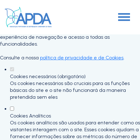
Defina as suas preferências de cookies
para este website.
Este website utiliza cookies estritamente necessários,
analíticos e funcionais, para lhe oferecer uma boa
experiência de navegação e acesso a todas as
funcionalidades.
Consulte a nossa
política de privacidade e de Cookies
.
Cookies necessários (obrigatório)
Os cookies necessários são cruciais para as funções
básicas do site e o site não funcionará da maneira
pretendida sem eles
Cookies Analíticos
Os cookies analíticos são usados para entender como os
visitantes interagem com o site. Esses cookies ajudam a
fornecer informações sobre as métricas do número de