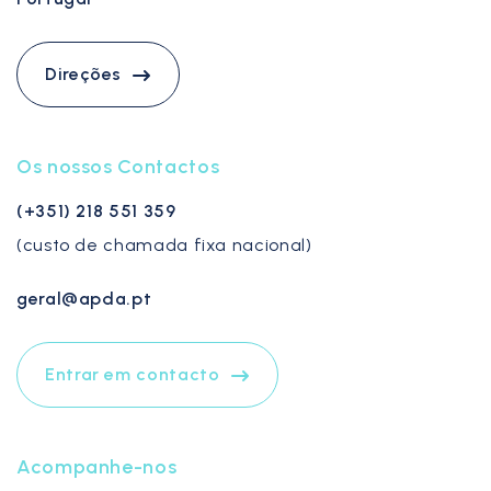
Direções
Os nossos Contactos
(+351) 218 551 359
(custo de chamada fixa nacional)
geral@apda.pt
Entrar em contacto
Acompanhe-nos