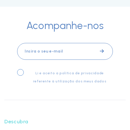
Acompanhe-nos
Li e aceito a
política de privacidade
referente à utilização dos meus dados
Descubra