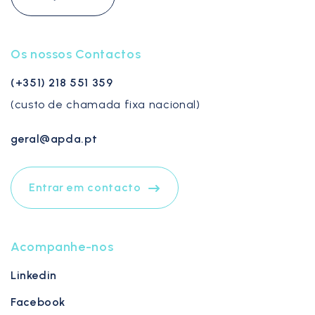
Os nossos Contactos
(+351) 218 551 359
(custo de chamada fixa nacional)
geral@apda.pt
Entrar em contacto
Acompanhe-nos
Linkedin
Facebook