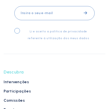
Li e aceito a
política de privacidade
referente à utilização dos meus dados
Descubra
Intervenções
Participações
Comissões