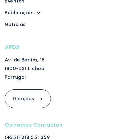
Eventos
Publicações
Notícias
APDA
Av. de Berlim, 15
1800-031 Lisboa
Portugal
Direções
Os nossos Contactos
(+351) 218 551 359