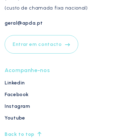
(custo de chamada fixa nacional)
geral@apda.pt
Entrar em contacto
Acompanhe-nos
Linkedin
Facebook
Instagram
Youtube
Back to top