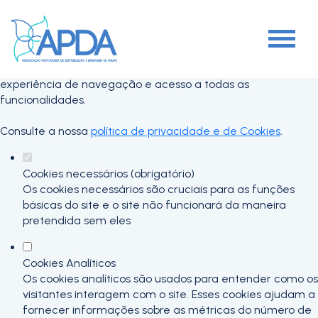
Defina as suas preferências de cookies
para este website.
Este website utiliza cookies estritamente necessários,
analíticos e funcionais, para lhe oferecer uma boa
experiência de navegação e acesso a todas as
funcionalidades.
Consulte a nossa
política de privacidade e de Cookies
.
Cookies necessários (obrigatório)
Os cookies necessários são cruciais para as funções
básicas do site e o site não funcionará da maneira
pretendida sem eles
Cookies Analíticos
Os cookies analíticos são usados para entender como os
visitantes interagem com o site. Esses cookies ajudam a
fornecer informações sobre as métricas do número de