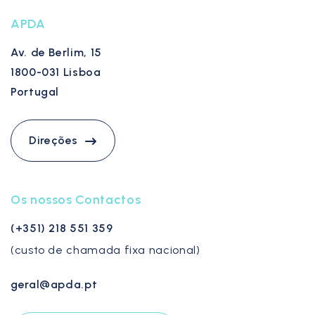
APDA
Av. de Berlim, 15
1800-031 Lisboa
Portugal
Direções
Os nossos Contactos
(+351) 218 551 359
(custo de chamada fixa nacional)
geral@apda.pt