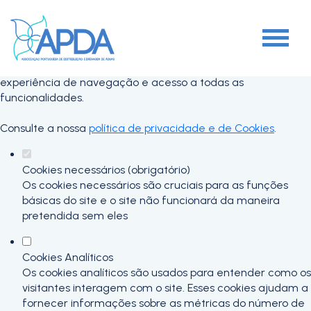
Defina as suas preferências de cookies
para este website.
Este website utiliza cookies estritamente necessários,
analíticos e funcionais, para lhe oferecer uma boa
experiência de navegação e acesso a todas as
funcionalidades.
Consulte a nossa
política de privacidade e de Cookies
.
Cookies necessários (obrigatório)
Os cookies necessários são cruciais para as funções
básicas do site e o site não funcionará da maneira
pretendida sem eles
Cookies Analíticos
Os cookies analíticos são usados para entender como os
visitantes interagem com o site. Esses cookies ajudam a
fornecer informações sobre as métricas do número de