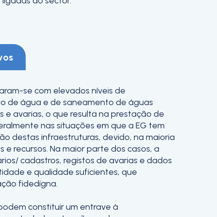
ligadas ao sector.
vos
param-se com elevados níveis de
nto de água e de saneamento de águas
 e avarias, o que resulta na prestação de
geralmente nas situações em que a EG tem
o destas infraestruturas, devido, na maioria
s e recursos. Na maior parte dos casos, a
rios/ cadastros, registos de avarias e dados
dade e qualidade suficientes, que
ção fidedigna.
 podem constituir um entrave à