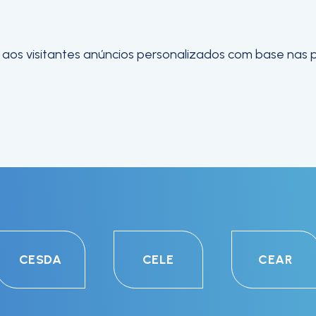
os visitantes anúncios personalizados com base nas pág
CESDA
CELE
CEAR