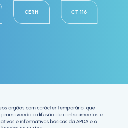
CERH
CT 116
eos órgãos com carácter temporário, que
m, promovendo a difusão de conhecimentos e
ativas e informativas básicas da APDA e o