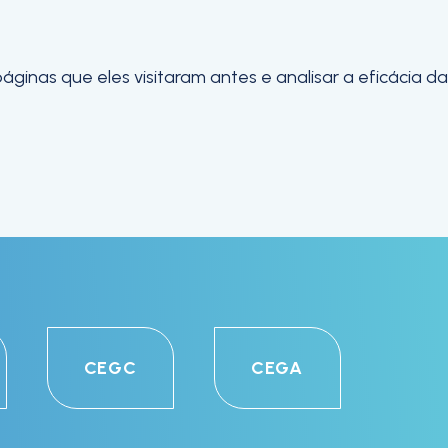
inas que eles visitaram antes e analisar a eficácia da
CEGC
CEGA