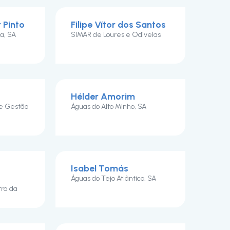
 Pinto
Filipe Vítor dos Santos
a, SA
SIMAR de Loures e Odivelas
Hélder Amorim
de Gestão
Águas do Alto Minho, SA
Isabel Tomás
Águas do Tejo Atlântico, SA
rra da