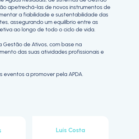
tirão apetrechá-las de novos instrumentos de
ntar a fiabilidade e sustentabilidade das
tes, assegurando um equilíbrio entre as
iva ao longo de todo o ciclo de vida.
a Gestão de Ativos, com base na
ento das suas atividades profissionais e
s eventos a promover pela APDA.
Luís Costa
s