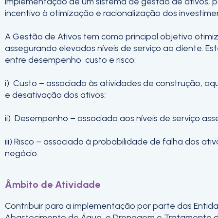
implementação de um sistema de gestão de ativos, p
incentivo à otimização e racionalização dos investimen
A Gestão de Ativos tem como principal objetivo otimizar
assegurando elevados níveis de serviço ao cliente. Est
entre desempenho, custo e risco:
i) Custo – associado às atividades de construção, aq
e desativação dos ativos;
ii) Desempenho – associado aos níveis de serviço ass
iii) Risco – associado à probabilidade de falha dos at
negócio.
Âmbito de Atividade
Contribuir para a implementação por parte das Entid
Abastecimento de Água, e Drenagem e Tratamento de