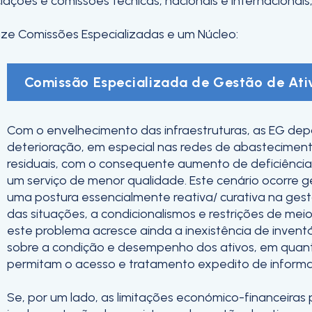
es e comissões técnicas, nacionais e internacionais, 
ze Comissões Especializadas e um Núcleo:
Comissão Especializada de Gestão de Ati
Com o envelhecimento das infraestruturas, as EG de
deterioração, em especial nas redes de abastecime
residuais, com o consequente aumento de deficiências
um serviço de menor qualidade. Este cenário ocorre 
uma postura essencialmente reativa/ curativa na gestã
das situações, a condicionalismos e restrições de meio
este problema acresce ainda a inexistência de inventá
sobre a condição e desempenho dos ativos, em quanti
permitam o acesso e tratamento expedito de informa
Se, por um lado, as limitações económico-financeiras