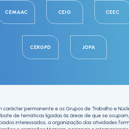
CEMAAC
CEIG
CEEC
CERGPD
JOPA
m carácter permanente e os Grupos de Trabalho e Núcl
 debate de temáticas ligadas às áreas de que se ocupa
ciados interessados, a organização das atividades form