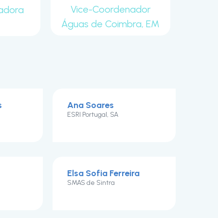
Vice-Coordenador
adora
Águas de Coimbra, EM
s
Ana Soares
ESRI Portugal, SA
Elsa Sofia Ferreira
SMAS de Sintra