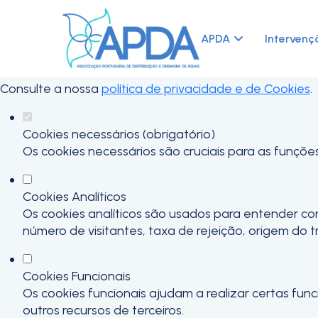
Defina as suas preferências de cook
Este website utiliza cookies estritamente necessários,
APDA
Intervenç
funcionalidades.
Consulte a nossa
política de privacidade e de Cookies
.
Cookies necessários (obrigatório)
Os cookies necessários são cruciais para as funçõe
Cookies Analíticos
Os cookies analíticos são usados para entender co
número de visitantes, taxa de rejeição, origem do t
Cookies Funcionais
Os cookies funcionais ajudam a realizar certas fu
outros recursos de terceiros.