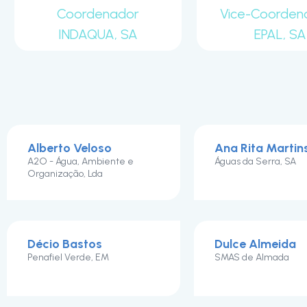
Coordenador
Vice-Coorden
INDAQUA, SA
EPAL, SA
Alberto Veloso
Ana Rita Martin
A2O - Água, Ambiente e
Águas da Serra, SA
Organização, Lda
Décio Bastos
Dulce Almeida
Penafiel Verde, EM
SMAS de Almada